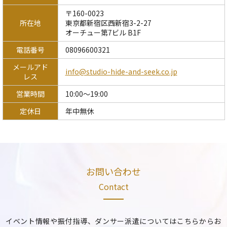
〒160-0023
所在地
東京都新宿区西新宿3-2-27
オーチュー第7ビル B1F
電話番号
08096600321
メールアド
info@studio-hide-and-seek.co.jp
レス
営業時間
10:00～19:00
定休日
年中無休
お問い合わせ
Contact
イベント情報や振付指導、ダンサー派遣についてはこちらからお