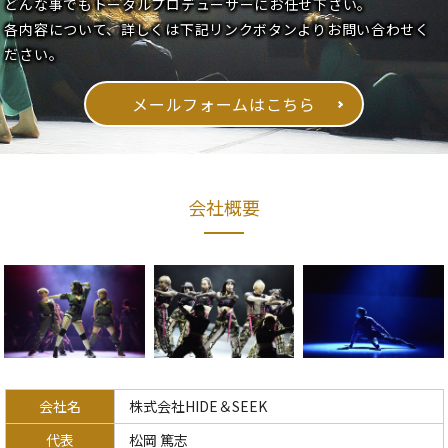
どんな事でもトータルプロデューサーにお任せ下さい。
各内容について、詳しくは下記リンクボタンよりお問い合わせく
ださい。
メールフォームはこちら
会社概要
会社名
株式会社HIDE＆SEEK
代表
松岡 篤志