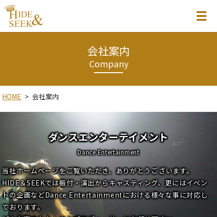
MENU
会社案内
Company
HOME
会社案内
ダンスエンターテイメント
Dance Entertainment
当社ホームページをご覧いただき、ありがとうございます。
HIDE＆SEEKでは振付・演出からキャスティング、更にはイベン
トの企画などDance Entertainmentにおける様々な事に対応し
ております。